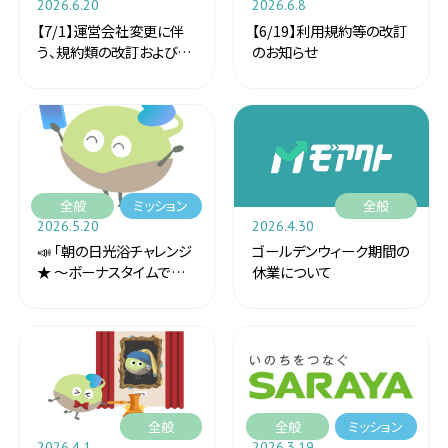
2026.6.20
2026.6.8
【7/1】運営会社変更に伴
【6/19】利用規約等の改訂
う、規約類の改訂および制
のお知らせ
定のお知らせ
全般
ミッション
全般
2026.5.20
2026.4.30
📣 「朝の日光浴チャレンジ
ゴールデンウィーク期間の
★ 〜ボーナスタイムでポイ
休業について
ントUP！〜」イベント 最終
結果のご報告
全般
全般
ミッション
2026.4.1
2026.3.19