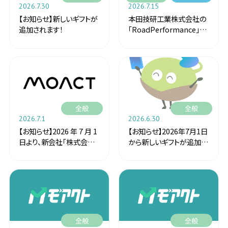
2026.7.30
2026.7.15
【お知らせ】新しいギフトが
本田技研工業株式会社の
追加されます！
「RoadPerformance」ア
プリのミッションが始まる
よ🚙
全般
全般
2026.7.1
2026.6.30
【お知らせ】2026 年 7 月 1
【お知らせ】2026年7月1日
日より、新会社「株式会社
から新しいギフトが追加さ
モアクト」として新たにス
れます！
タート!
全般
全般