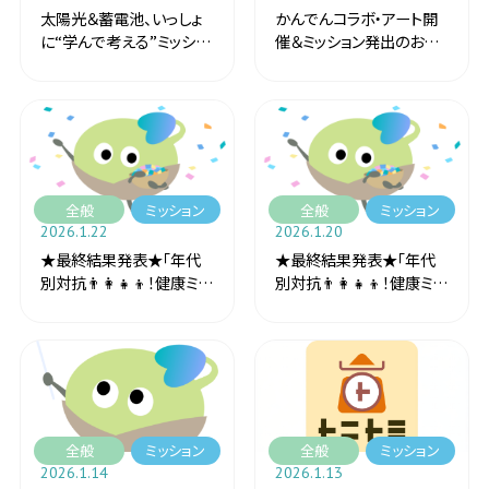
太陽光＆蓄電池、いっしょ
かんでんコラボ・アート開
に“学んで考える”ミッショ
催＆ミッション発出のお知
ンやります！
らせ🎨
全般
ミッション
全般
ミッション
2026.1.22
2026.1.20
★最終結果発表★「年代
★最終結果発表★「年代
別対抗👨‍👩‍👧‍👦！健康ミッ
別対抗👨‍👩‍👧‍👦！健康ミッ
ションチャレンジ2026」イ
ションチャレンジ2026」イ
ベント
ベント
全般
ミッション
全般
ミッション
2026.1.14
2026.1.13