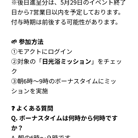
※後日進呈分は、5月29日のイベント終了
日から7営業日以内を予定しております。
付与時期は前後する可能性があります。
🌱 参加方法
①モアクトにログイン
②対象の「
日光浴ミッション
」をチェッ
ク
③朝6時～9時のボーナスタイムにミッ
ションを実施
❓ よくある質問
Q. ボーナスタイムは何時から何時です
か？
A. 朝の6時～９時です。