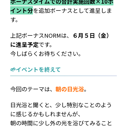
ボーナスタイムでの合計実施回数×10ポ
イント分
を追加ボーナスとして進呈しま
す。
上記ボーナスNORMは、
６月５日（金）
に進呈予定
です。
今しばらくお待ちください。
🌱イベントを終えて
今回のテーマは、
朝の日光浴
。
日光浴と聞くと、少し特別なことのよう
に感じるかもしれませんが、
朝の時間に少し外の光を浴びてみること