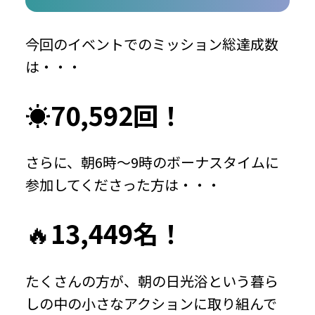
今回のイベントでのミッション総達成数
は・・・
☀️
70,592回！
さらに、朝6時〜9時のボーナスタイムに
参加してくださった方は・・・
🔥
13,449名！
たくさんの方が、朝の日光浴という暮ら
しの中の小さなアクションに取り組んで