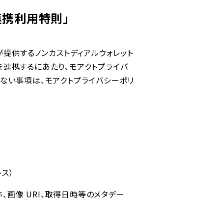
 連携利⽤特則」
。）が提供するノンカストディアルウォレット
ントを連携するにあたり、モアクトプライバ
ない事項は、モアクトプライバシーポリ
レス）
、名称、画像 URI、取得⽇時等のメタデー