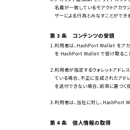
名義が⼀致しているモアクトアカウ
ザーによる⾏為とみなすことができる
第 3 条 コンテンツの受領
利⽤者は、HashPort Walle
を HashPort Wallet で受け
利⽤者が指定するウォレットアドレス（利
ている場合、不正に⽣成されたアド
を送付できない場合、前項に基づく
利⽤者は、当社に対し、HashPor
第 4 条 個⼈情報の取得