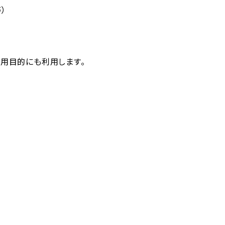
）
⽤⽬的にも利⽤します。