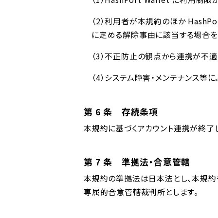
（2）利⽤者が本規約のほか HashPo
に定める解除事由に該当する場合を
（3）不正防⽌の観点から連携が不
（4）システム障害・メンテナンス等
第 6 条 存続条項
本規約に基づくアカウント連携が終了した
第 7 条 準拠法・合意管轄
本規約の準拠法は⽇本法とし、本規約
専属的合意管轄裁判所とします。