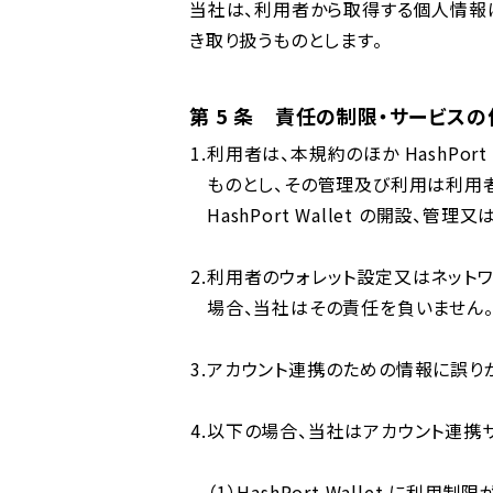
当社は、利⽤者から取得する個⼈情報は、
き取り扱うものとします。
第 5 条 責任の制限・サービスの
利⽤者は、本規約のほか HashPort
ものとし、その管理及び利⽤は利⽤
HashPort Wallet の開設
利⽤者のウォレット設定⼜はネット
場合、当社はその責任を負いません
アカウント連携のための情報に誤り
以下の場合、当社はアカウント連携
（1）HashPort Wallet に利⽤