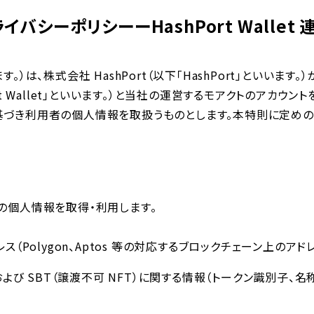
イバシーポリシーーHashPort Wallet
）は、株式会社 HashPort（以下「HashPort」といいます
rt Wallet」といいます。）と当社の運営するモアクトのアカウ
基づき利⽤者の個⼈情報を取扱うものとします。本特則に定めの
の個⼈情報を取得・利⽤します。
トアドレス（Polygon、Aptos 等の対応するブロックチェーン上のアド
 NFT および SBT（譲渡不可 NFT）に関する情報（トークン識別⼦