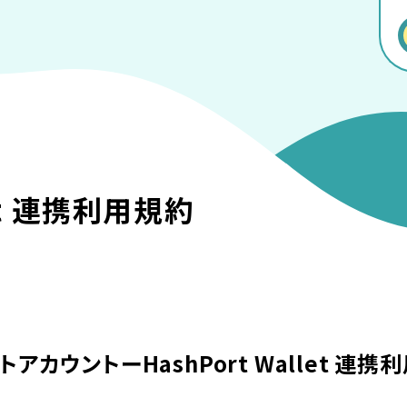
t
連携利⽤規約
トアカウントーHashPort Wallet 連携