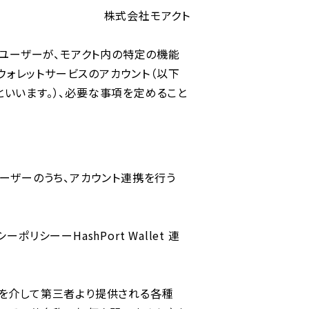
株式会社モアクト
るユーザーが、モアクト内の特定の機能
アルウォレットサービスのアカウント（以下
携」といいます。）、必要な事項を定めること
ユーザーのうち、アカウント連携を⾏う
シーーHashPort Wallet 連
トを介して第三者より提供される各種