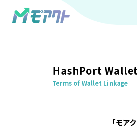
HashPort Walle
Terms of Wallet Linkage
「モアク