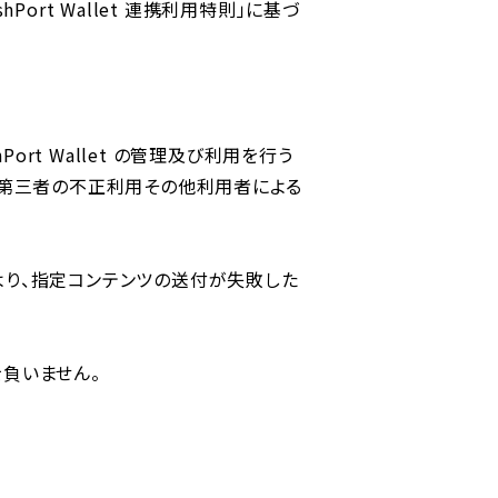
rt Wallet 連携利⽤特則」に基づ
ort Wallet の管理及び利⽤を⾏う
、第三者の不正利⽤その他利⽤者による
より、指定コンテンツの送付が失敗した
負いません。