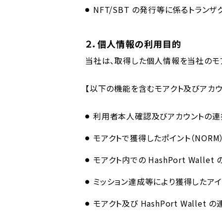
NFT/SBT の発⾏等に係るトラン
２．個⼈情報の利⽤⽬的
当社は、取得した個⼈情報を当社のモ
【以下の機能を含むモアクト及びアカ
利⽤者本⼈確認及びアカウントの連
モアクトで獲得したポイント（NOR
モアクト内での HashPort Wall
ミッション達成等により獲得したアイ
モアクト及び HashPort Walle