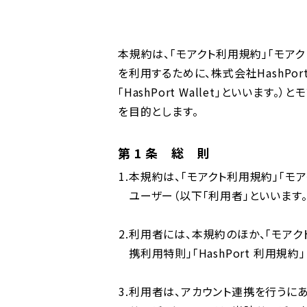
本規約は、「モアクト利⽤規約」「モア
を利⽤するために、株式会社HashPor
「HashPort Wallet」といい
を⽬的とします。
第 1 条 総 則
本規約は、「モアクト利⽤規約」「モ
ユーザー（以下「利⽤者」といいます
利⽤者には、本規約のほか、「モアクト利
携利⽤特則」「HashPort 利⽤規約
利⽤者は、アカウント連携を⾏うにあ