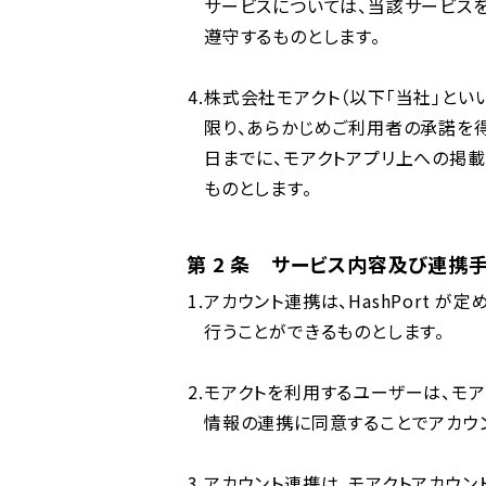
サービスについては、当該サービスを
遵守するものとします。
株式会社モアクト（以下「当社」とい
限り、あらかじめご利⽤者の承諾を
⽇までに、モアクトアプリ上への掲
ものとします。
第 2 条 サービス内容及び連携
アカウント連携は、HashPort が
⾏うことができるものとします。
モアクトを利⽤するユーザーは、モアク
情報の連携に同意することでアカウ
アカウント連携は、モアクトアカウントと H