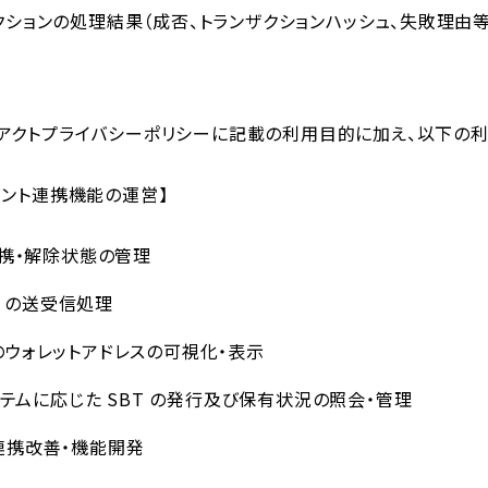
ザクションの処理結果（成否、トランザクションハッシュ、失敗理由等
アクトプライバシーポリシーに記載の利⽤⽬的に加え、以下の利
ウント連携機能の運営】
携・解除状態の管理
M）の送受信処理
et のウォレットアドレスの可視化・表⽰
テムに応じた SBT の発⾏及び保有状況の照会・管理
t の連携改善・機能開発