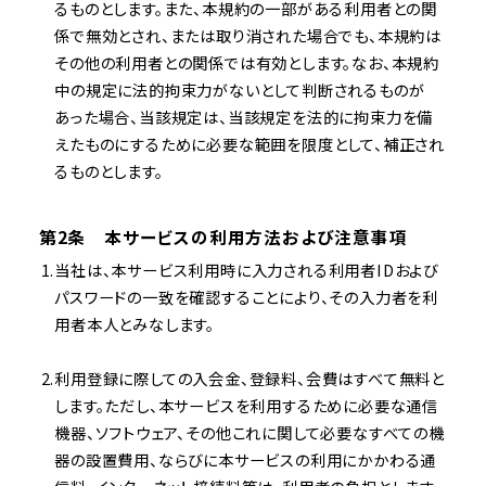
るものとします。また、本規約の一部がある利用者との関
係で無効とされ、または取り消された場合でも、本規約は
その他の利用者との関係では有効とします。なお、本規約
中の規定に法的拘束力がないとして判断されるものが
あった場合、当該規定は、当該規定を法的に拘束力を備
えたものにするために必要な範囲を限度として、補正され
るものとします。
第2条 本サービスの利用方法および注意事項
当社は、本サービス利用時に入力される利用者IDおよび
パスワードの一致を確認することにより、その入力者を利
用者本人とみなします。
利用登録に際しての入会金、登録料、会費はすべて無料と
します。ただし、本サービスを利用するために必要な通信
機器、ソフトウェア、その他これに関して必要なすべての機
器の設置費用、ならびに本サービスの利用にかかわる通