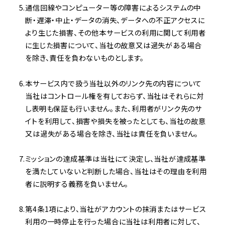
通信回線やコンピューター等の障害によるシステムの中
断・遅滞・中止・データの消失、データへの不正アクセスに
より生じた損害、その他本サービスの利用に関して利用者
に生じた損害について、当社の故意又は過失がある場合
を除き、責任を負わないものとします。
本サービス内で扱う当社以外のリンク先の内容について
当社はコントロール権を有しておらず、当社はそれらに対
し表明も保証も行いません。また、利用者がリンク先のサ
イトを利用して、損害や損失を被ったとしても、当社の故意
又は過失がある場合を除き、当社は責任を負いません。
ミッションの達成基準は当社にて決定し、当社が達成基準
を満たしていないと判断した場合、当社はその理由を利用
者に説明する義務を負いません。
第4条1項により、当社がアカウントの抹消またはサービス
利用の一時停止を行った場合に当社は利用者に対して、