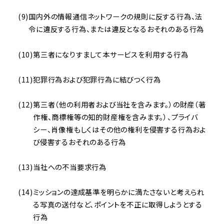
国内外の情報通信ネットワークの規則に反する行為、法
令に違反する行為、または違反となるおそれのある行為
第三者になりすまして本サービスを利用する行為
犯罪行為および犯罪行為に結びつく行為
第三者（他の利用者および当社を含みます。）の財産（著
作権、商標権等の知的財産権を含みます。）、プライバ
シー、肖像権もしくはその他の権利を侵害する行為およ
び侵害するおそれのある行為
当社への不当要求行為
ミッションの達成基準を明らかに満たさないと考えられ
る写真の送付など、ポイントを不正に取得しようとする
行為