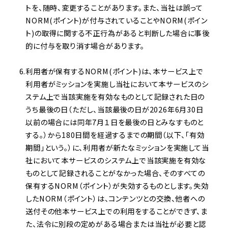
トを、随時、変更することがあります。また、当社は誤って
NORM(ポイント)が付与されていることやNORM(ポイン
ト)の取得に関する不正行為があると判断した場合に事後
的に付与を取り消す場合があります。
利用者が保有するNORM(ポイント)は、本サービス上で
利用者がミッションを実施し当社において本サービスのシ
ステム上で当該実施を有効なものとして記録された日の
うち最後の日（ただし、当該最後の日が2026年6月30日
以前の場合には同年7月１日を最後の日とみなすものと
する。）から180日間を経過するまでの期間（以下、「有効
期間」という。）に、利用者が新たなミッションを実施して当
社において本サービスのシステム上で当該実施を有効な
ものとして記録されることがなかった場合、そのすべての
保有するNORM（ポイント）が失効するものとします。失効
したNORM（ポイント）は、コンテンツとの交換、他者への
送付その他本サービス上での利用をすることができず、ま
た、法令に別段の定めがある場合または当社が必要と認