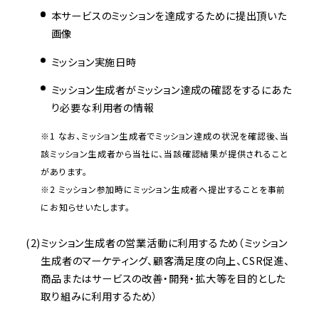
本サービスのミッションを達成するために提出頂いた
画像
ミッション実施日時
ミッション生成者がミッション達成の確認をするにあた
り必要な利用者の情報
※1 なお、ミッション生成者でミッション達成の状況を確認後、当
該ミッション生成者から当社に、当該確認結果が提供されること
があります。
※2 ミッション参加時にミッション生成者へ提出することを事前
にお知らせいたします。
ミッション生成者の営業活動に利用するため（ミッション
生成者のマーケティング、顧客満足度の向上、CSR促進、
商品またはサービスの改善・開発・拡大等を目的とした
取り組みに利用するため）