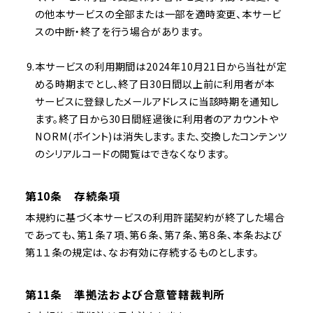
の他本サービスの全部または一部を適時変更、本サービ
スの中断・終了を行う場合があります。
本サービスの利用期間は2024年10月21日から当社が定
める時期までとし、終了日30日間以上前に利用者が本
サービスに登録したメールアドレスに当該時期を通知し
ます。終了日から30日間経過後に利用者のアカウントや
NORM(ポイント)は消失します。また、交換したコンテンツ
のシリアルコードの閲覧はできなくなります。
第10条 存続条項
本規約に基づく本サービスの利用許諾契約が終了した場合
であっても、第１条７項、第６条、第７条、第８条、本条および
第１１条の規定は、なお有効に存続するものとします。
第11条 準拠法および合意管轄裁判所