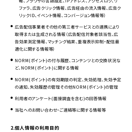
報、ブラウザの言語設定、IPアドレス、アクセスログ、リ
ファラ、広告クリック情報、広告経由の流入情報、広告ク
リックID、イベント情報、コンバージョン情報等）
広告配信事業者その他の第三者サービスとの連携により
取得または生成される情報（広告配信対象者該当性、広
告効果測定情報、マッチング結果、重複表示抑制・配信最
適化に関する情報等）
NORM(ポイント)の付与履歴、コンテンツとの交換状況な
ど、NORM(ポイント)に関する情報
NORM(ポイント)の有効期限の判定、失効処理、失効予定
の通知、失効履歴の管理その他NORM(ポイント)の管理
利用者のアンケート(面接調査を含む)の回答情報
当社へのお問い合わせ・ご連絡等に関する情報等
2.個人情報の利用目的