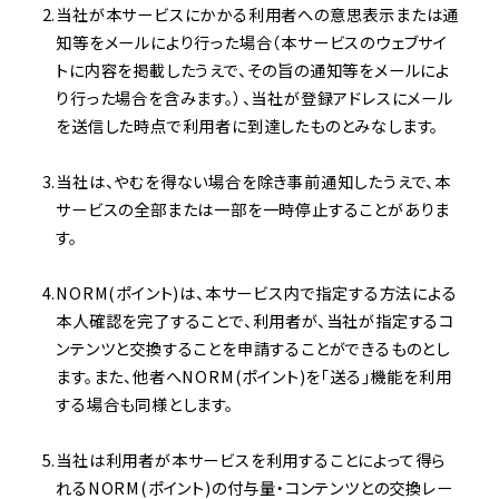
当社が本サービスにかかる利用者への意思表示または通
知等をメールにより行った場合（本サービスのウェブサイ
トに内容を掲載したうえで、その旨の通知等をメールによ
り行った場合を含みます。）、当社が登録アドレスにメール
を送信した時点で利用者に到達したものとみなします。
当社は、やむを得ない場合を除き事前通知したうえで、本
サービスの全部または一部を一時停止することがありま
す。
NORM(ポイント)は、本サービス内で指定する方法による
本人確認を完了することで、利用者が、当社が指定するコ
ンテンツと交換することを申請することができるものとし
ます。また、他者へNORM(ポイント)を「送る」機能を利用
する場合も同様とします。
当社は利用者が本サービスを利用することによって得ら
れるNORM(ポイント)の付与量・コンテンツとの交換レー