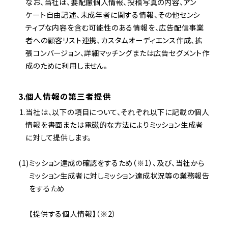
なお、当社は、要配慮個人情報、投稿写真の内容、アン
ケート自由記述、未成年者に関する情報、その他センシ
ティブな内容を含む可能性のある情報を、広告配信事業
者への顧客リスト連携、カスタムオーディエンス作成、拡
張コンバージョン、詳細マッチングまたは広告セグメント作
成のために利用しません。
3.個人情報の第三者提供
当社は、以下の項目について、それぞれ以下に記載の個人
情報を書面または電磁的な方法によりミッション生成者
に対して提供します。
ミッション達成の確認をするため（※1）、及び、当社から
ミッション生成者に対しミッション達成状況等の業務報告
をするため
【提供する個人情報】（※2）