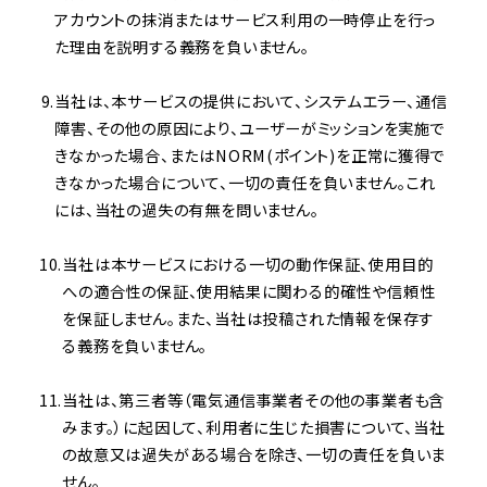
アカウントの抹消またはサービス利用の一時停止を行っ
た理由を説明する義務を負いません。
当社は、本サービスの提供において、システムエラー、通信
障害、その他の原因により、ユーザーがミッションを実施で
きなかった場合、またはNORM(ポイント)を正常に獲得で
きなかった場合について、一切の責任を負いません。これ
には、当社の過失の有無を問いません。
当社は本サービスにおける一切の動作保証、使用目的
への適合性の保証、使用結果に関わる的確性や信頼性
を保証しません。また、当社は投稿された情報を保存す
る義務を負いません。
当社は、第三者等（電気通信事業者その他の事業者も含
みます。）に起因して、利用者に生じた損害について、当社
の故意又は過失がある場合を除き、一切の責任を負いま
せん。