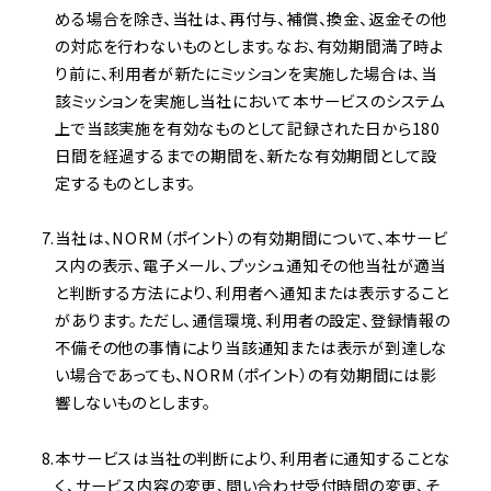
める場合を除き、当社は、再付与、補償、換金、返金その他
の対応を行わないものとします。なお、有効期間満了時よ
り前に、利用者が新たにミッションを実施した場合は、当
該ミッションを実施し当社において本サービスのシステム
上で当該実施を有効なものとして記録された日から180
日間を経過するまでの期間を、新たな有効期間として設
定するものとします。
当社は、NORM（ポイント）の有効期間について、本サービ
ス内の表示、電子メール、プッシュ通知その他当社が適当
と判断する方法により、利用者へ通知または表示すること
があります。ただし、通信環境、利用者の設定、登録情報の
不備その他の事情により当該通知または表示が到達しな
い場合であっても、NORM（ポイント）の有効期間には影
響しないものとします。
本サービスは当社の判断により、利用者に通知することな
く、サービス内容の変更、問い合わせ受付時間の変更、そ