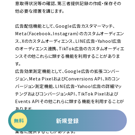
意取得状況等の確認、第三者提供記録の作成・保存その
他必要な措置を講じます。
広告配信機能として、Google広告カスタマーマッチ、
Meta（Facebook、Instagram）のカスタムオーディエン
ス、Xのカスタムオーディエンス、LINE広告・Yahoo!広告
のオーディエンス連携、TikTok広告のカスタムオーディエ
ンスその他これらに類する機能を利用することがありま
す。
広告効果測定機能として、Google広告の拡張コンバー
ジョン、Meta PixelおよびConversions API、Xのコン
バージョン測定機能、LINE広告・Yahoo!広告の詳細マッ
チングおよびコンバージョンAPI、TikTok Pixelおよび
Events APIその他これらに類する機能を利用することが
あります。
新規登録
無料
これらに伴い、当社は、利用者の情報を以下の広告配信事
業者に提供することがあります。