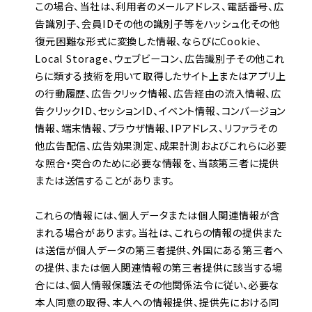
この場合、当社は、利用者のメールアドレス、電話番号、広
告識別子、会員IDその他の識別子等をハッシュ化その他
復元困難な形式に変換した情報、ならびにCookie、
Local Storage、ウェブビーコン、広告識別子その他これ
らに類する技術を用いて取得したサイト上またはアプリ上
の行動履歴、広告クリック情報、広告経由の流入情報、広
告クリックID、セッションID、イベント情報、コンバージョン
情報、端末情報、ブラウザ情報、IPアドレス、リファラその
他広告配信、広告効果測定、成果計測およびこれらに必要
な照合・突合のために必要な情報を、当該第三者に提供
または送信することがあります。
これらの情報には、個人データまたは個人関連情報が含
まれる場合があります。当社は、これらの情報の提供また
は送信が個人データの第三者提供、外国にある第三者へ
の提供、または個人関連情報の第三者提供に該当する場
合には、個人情報保護法その他関係法令に従い、必要な
本人同意の取得、本人への情報提供、提供先における同