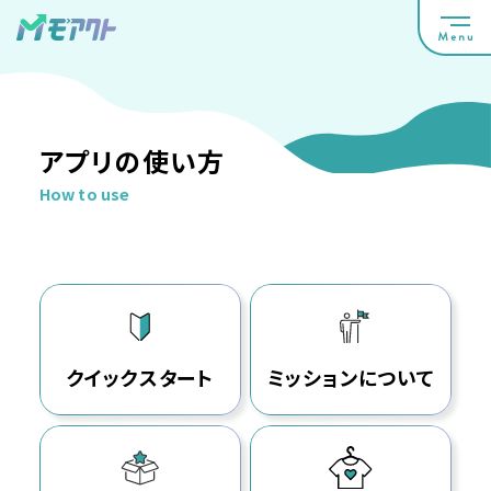
アプリの使い方
How to use
クイックスタート
ミッションについて