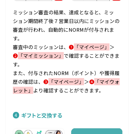
ミッション審査の結果、達成となると、ミッ
ション期間終了後７営業日以内にミッションの
審査が行われ、自動的にNORMが付与されま
す。
審査中のミッションは、
❶
「マイページ」
＞
❷
「マイミッション」
で確認することができま
す。
また、付与されたNORM（ポイント）や獲得履
歴の確認は、
❸
「マイページ」
＞
❹
「マイウォ
レット」
より確認することができます。
ギフトと交換する
4