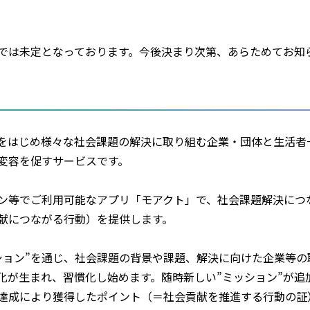
では未定となっております。今後決まり次第、あらためてお知
をはじめ様々な社会課題の解決に取り組む企業・団体と生活者
変容を促すサービスです。
ン等でご利用可能なアプリ「モアクト」で、社会課題解決につ
貢献につながる行動）を提供します。
ション”を通じ、社会課題の背景や課題、解決に向けた企業等の
化が生まれ、習慣化し始めます。随時新しい”ミッション”が追
”達成により獲得したポイント（＝社会貢献を推進する行動の証