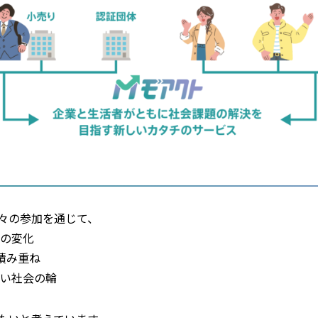
々の参加を通じて、
動の変化
の積み重ね
かい社会の輪