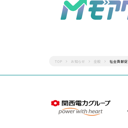
TOP
お知らせ
全般
社会貢献促