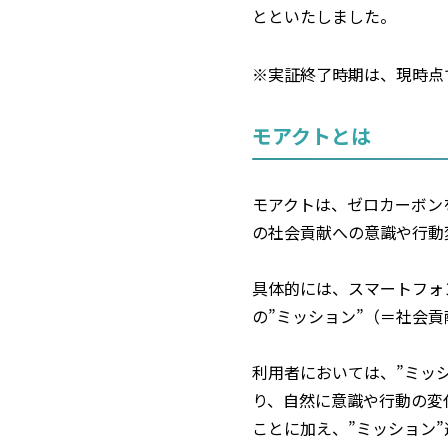
とといたしました。
※実証終了時期は、現時点
モアクトとは
モアクトは、ゼロカーボン
の社会貢献への意識や行動
具体的には、スマートフォ
の”ミッション”（＝社会
利用者においては、”ミッ
り、自然に意識や行動の変
ことに加え、”ミッション