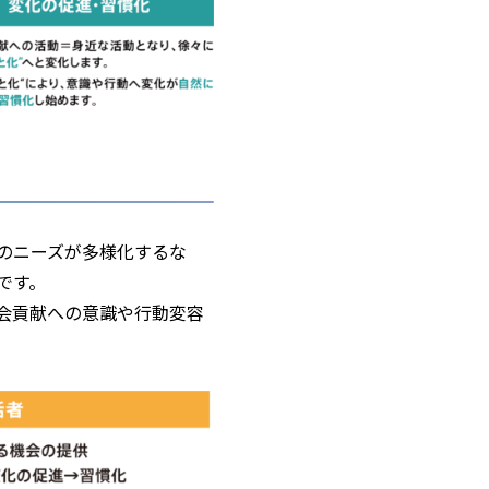
のニーズが多様化するな
です。
会貢献への意識や行動変容