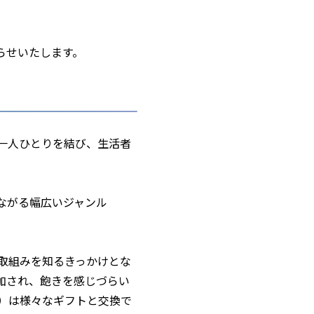
らせいたします。
一人ひとりを結び、生活者
ながる幅広いジャンル
取組みを知るきっかけとな
加され、飽きを感じづらい
）は様々なギフトと交換で