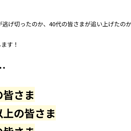
まが逃げ切ったのか、40代の皆さまが追い上げたの
します！
…
の皆さま
以上の皆さま