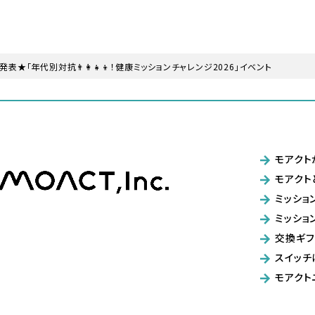
表★「年代別対抗👨‍👩‍👧‍👦！健康ミッションチャレンジ2026」イベント
モアクト
モアクト
ミッショ
ミッショ
交換ギフ
スイッチ
モアクト