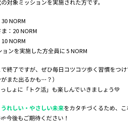
代の対象ミッションを実施された方です。
30 NORM
さま：20 NORM
10 NORM
ションを実施した方全員に 5 NORM
こで終了ですが、ぜひ毎日コツコツ歩く習慣をつけ
ンがまた出るかも…？）
っしょに「トク活」も楽しんでいきましょう💚
・うれしい・やさしい未来
をカタチづくるため、こ
🌱今後もご期待ください！