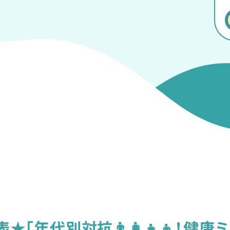
「年代別対抗👨‍👩‍👧‍👦！健