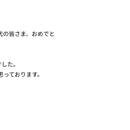
代の皆さま、おめでと
でした。
思っております。