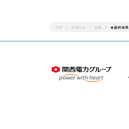
TOP
お知らせ
全般
★最終結果発