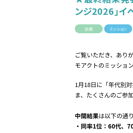
ンジ2026」イ
全般
ミッション
ご覧いただき、あり
モアクトのミッション
1月18日に「年代別対抗
ま、たくさんのご参加
中間結果
は以下の通
・同率1位：60代、