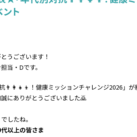
ベント
がとうございます！
担当・Dです。
👨‍👩‍👧‍👦！健康ミッションチャレンジ2026
誠にありがとうございました🙇
りでしたね。
70代以上の皆さま