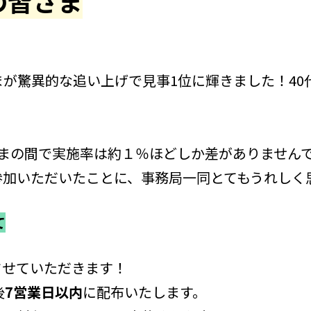
の皆さま
まが驚異的な追い上げで見事1位に輝きました！40
さまの間で実施率は約１％ほどしか差がありません
参加いただいたことに、事務局一同とてもうれしく
て
させていただきます！
後
7営業日以内
に配布いたします。