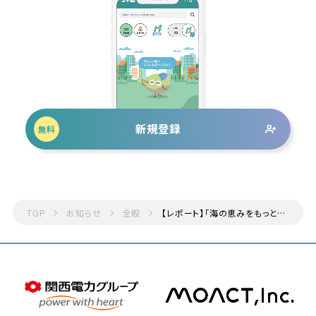
新規登録
無料
TOP
お知らせ
全般
【レポート】「海の恵みをもっと、ずっと。選ぼうMSCラベル」キャンペーン・オープニングイベント