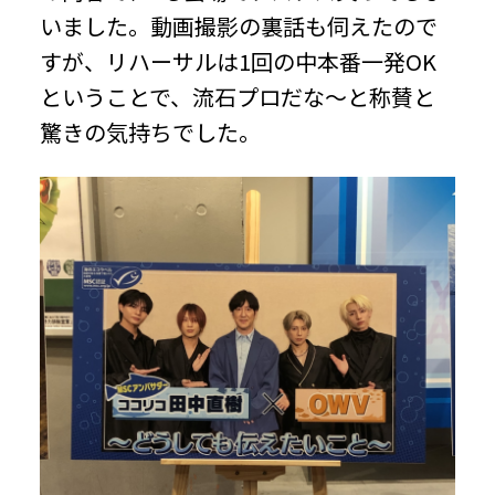
いました。動画撮影の裏話も伺えたので
すが、リハーサルは1回の中本番一発OK
ということで、流石プロだな～と称賛と
驚きの気持ちでした。