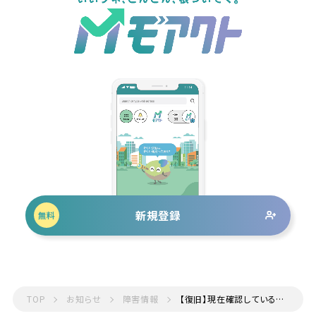
新規登録
無料
TOP
お知らせ
障害情報
【復旧】現在確認している不具合について | 4月8日更新