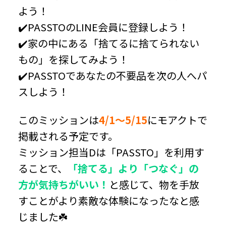
よう！
✔️PASSTOのLINE会員に登録しよう！
✔️家の中にある「捨てるに捨てられない
もの」を探してみよう！
✔️PASSTOであなたの不要品を次の人へパ
スしよう！
このミッションは
4/1～5/15
にモアクトで
掲載される予定です。
ミッション担当Dは「PASSTO」を利用す
ることで、
「捨てる」より「つなぐ」の
方が気持ちがいい！
と感じて、物を手放
すことがより素敵な体験になったなと感
じました☘️