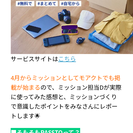
サービスサイトは
こちら
4月からミッションとしてモアクトでも掲
載が始まる
ので、ミッション担当Dが実際
に使ってみた感想と、ミッションづくり
で意識したポイントをみなさんにレポー
トします🌟
■そもそもPASSTOって？