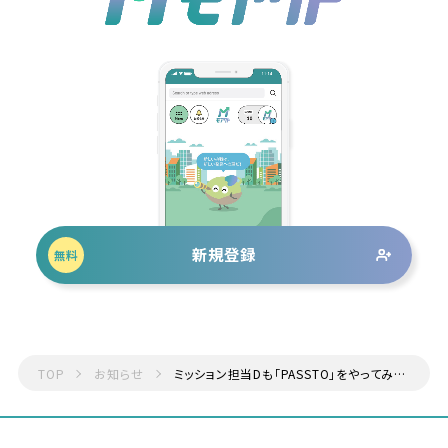
新規登録
無料
TOP
お知らせ
ミッション担当Dも「PASSTO」をやってみた！不要品を“捨てる”から“つなぐ”へ