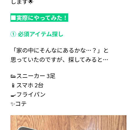
します🌟
■
実際にやってみた！
① 必須アイテム探し
「家の中にそんなにあるかな…？」と
思っていたのですが、探してみると…
👟スニーカー 3足
📱スマホ 2台
🍳フライパン
✨コテ