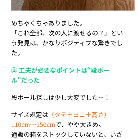
めちゃくちゃありました。
「これ全部、次の人に渡せるの？」とい
う発見は、かなりポジティブな驚きでし
た。
② 工夫が必要なポイントは“段ボー
ル”だった
段ボール探しは少し大変でした…！
サイズ規定は
（タテ＋ヨコ＋高さ）
110cm〜150cm
で、やや大きめ。
通販の箱をストックしていないと、いざ