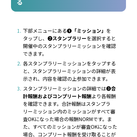
る
下部メニューにある
❶「ミッション」
を
タップし、❷
スタンプラリー
を選択すると
開催中のスタンプラリーミッションを確認
できます。
各スタンプラリーミッションをタップする
と、スタンプラリーミッションの詳細が表
示され、内容を確認の上参加できます。
スタンプラリーミッションの詳細では❸
合
計報酬およびコンプリート報酬
より各報酬
を確認できます。合計報酬はスタンプラ
リーミッション内のミッションがすべて審
査OKになった場合の報酬NORMです。ま
た、すべてのミッションが審査OKになった
場合、コンプリート報酬を受け取ることが