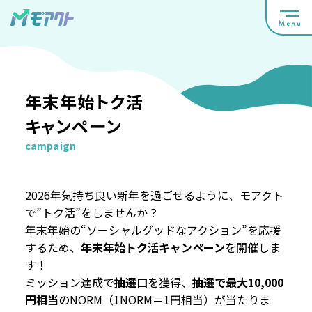
年末年始トク活
キャンペーン
campaign
2026年気持ち良い新年を過ごせるように、モアクト
で”トク活”をしませんか？
年末年始の“ソーシャルグッドなアクション”を応援
するため、
年末年始トク活キャンペーン
を開催しま
す！
ミッション達成で
抽選口
を獲得、
抽選で最大10,000
円相当
のNORM（1NORM＝1円相当）が当たりま