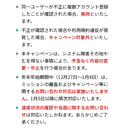
同一ユーザーが不正に複数アカウント登録
したことが確認された場合、
無効
といたし
ます。
不正が確認された場合や利用規約違反が発
覚した場合、
キャンペーン対象外
といたし
ます。
本キャンペーンは、システム障害その他や
むを得ない事情により、
予告なく内容の変
更・中止
を行う場合があります。
年末年始期間中（12月27日～1月4日）は、
ミッションの審査およびキャンペーン等に
関する
お問い合わせ対応は実施いたしませ
ん
。1月5日以降に順次対応いたします。
達成状況の確認や当選に関するお問い合わ
せ
は対応いたしかねます。あらかじめご了
承ください。