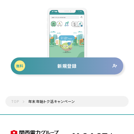
新規登録
無料
TOP
年末年始トク活キャンペーン