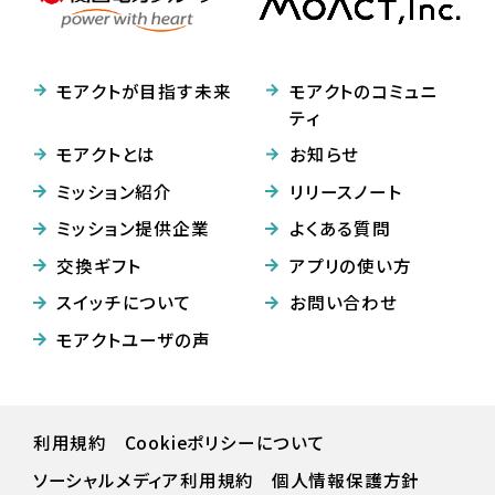
モアクトが目指す未来
モアクトのコミュニ
ティ
モアクトとは
お知らせ
ミッション紹介
リリースノート
ミッション提供企業
よくある質問
交換ギフト
アプリの使い方
スイッチについて
お問い合わせ
モアクトユーザの声
利用規約
Cookieポリシーについて
ソーシャルメディア利用規約
個人情報保護方針