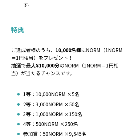
す。
特典
ご達成者様のうち、
10,000名様
にNORM（1NORM
＝1円相当）をプレゼント！
抽選で
最大¥10,000分
のNORM（1NORM＝1円相
当）が当たるチャンスです。
1等：10,000NORM ×5名
2等：3,000NORM ×50名
3等：1,000NORM ×150名
4等：500NORM ×250名
参加賞：50NORM ×9,545名